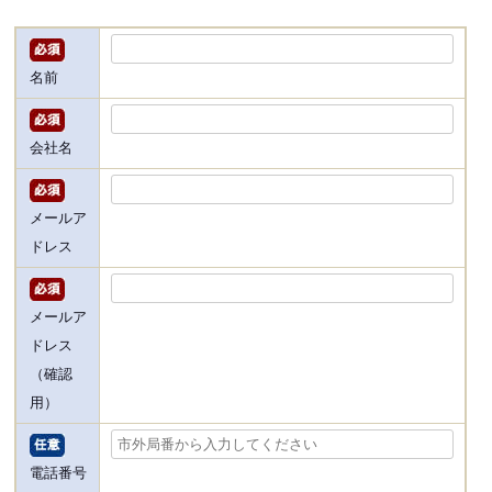
名前
会社名
メールア
ドレス
メールア
ドレス
（確認
用）
電話番号