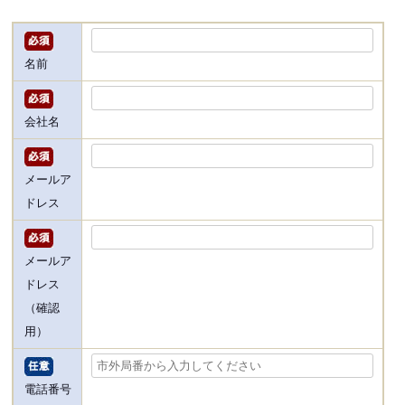
名前
会社名
メールア
ドレス
メールア
ドレス
（確認
用）
電話番号