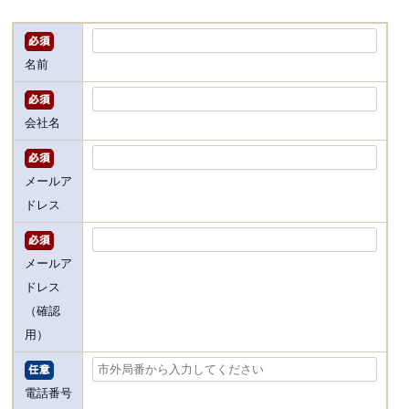
名前
会社名
メールア
ドレス
メールア
ドレス
（確認
用）
電話番号