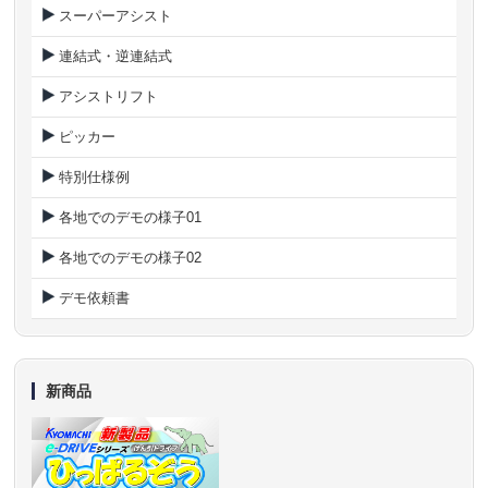
スーパーアシスト
連結式・逆連結式
アシストリフト
ピッカー
特別仕様例
各地でのデモの様子01
各地でのデモの様子02
デモ依頼書
新商品