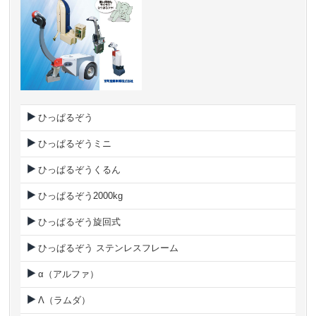
ひっぱるぞう
ひっぱるぞうミニ
ひっぱるぞうくるん
ひっぱるぞう2000kg
ひっぱるぞう旋回式
ひっぱるぞう ステンレスフレーム
α（アルファ）
Λ（ラムダ）