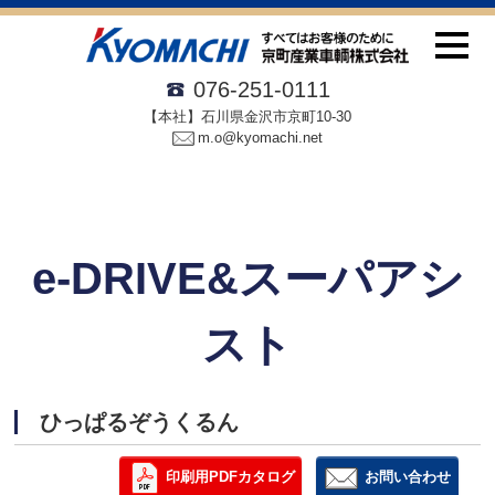
076-251-0111
【本社】石川県金沢市京町10-30
m.o@kyomachi.net
e-DRIVE&スーパアシ
スト
ひっぱるぞうくるん
印刷用PDFカタログ
お問い合わせ