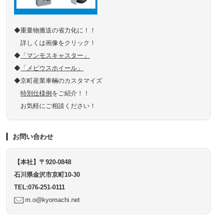
◆重量物搬送の省力化に！！
詳しくは画像をクリック！
◆
「マンモスキャスター」
◆
「メビウスホイール」
◆京町産業車輛のカスタマイズ
特別仕様例
をご紹介！！
お気軽にご相談ください！
お問い合わせ
【本社】〒920-0848
石川県金沢市京町10-30
TEL:076-251-0111
m.o@kyomachi.net