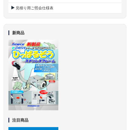
見積り用ご照会仕様表
新商品
注目商品