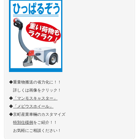
◆重量物搬送の省力化に！！
詳しくは画像をクリック！
◆
「マンモスキャスター」
◆
「メビウスホイール」
◆京町産業車輛のカスタマイズ
特別仕様例
をご紹介！！
お気軽にご相談ください！