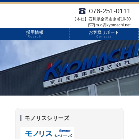
076-251-0111
【本社】石川県金沢市京町10-30
m.o@kyomachi.net
採用情報
お客様サポート
Recruit
Contact
モノリスシリーズ